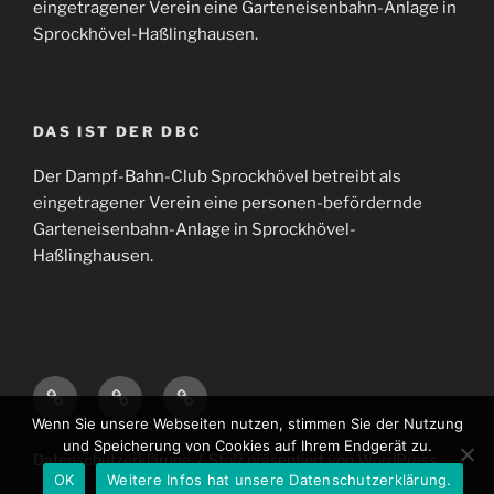
eingetragener Verein eine Garteneisenbahn-Anlage in
Sprockhövel-Haßlinghausen.
DAS IST DER DBC
Der Dampf-Bahn-Club Sprockhövel betreibt als
eingetragener Verein eine personen-befördernde
Garteneisenbahn-Anlage in Sprockhövel-
Haßlinghausen.
Anfahrt
Impressum
Datenschutzerklärung
Wenn Sie unsere Webseiten nutzen, stimmen Sie der Nutzung
und Speicherung von Cookies auf Ihrem Endgerät zu.
Datenschutzerklärung
Stolz präsentiert von WordPress
OK
Weitere Infos hat unsere Datenschutzerklärung.