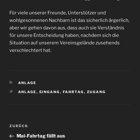
Für viele unserer Freunde, Unterstützer und
wohlgesonnenen Nachbarn ist das sicherlich ärgerlich,
aber wir gehen davon aus, dass auch sie Verständnis
für unsere Entscheidung haben, nachdem sich die
Situation auf unserem Vereinsgelände zusehends
verschlechtert hat.
KATEGORIEN
ANLAGE
SCHLAGWÖRTER
ANLAGE
,
EINGANG
,
FAHRTAG
,
ZUGANG
Beitragsnavigation
Vorheriger
ZURÜCK
Beitrag
Mai-Fahrtag fällt aus