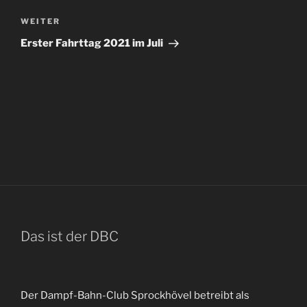
Nächster
WEITER
Beitrag
Erster Fahrttag 2021 im Juli
Das ist der DBC
Der Dampf-Bahn-Club Sprockhövel betreibt als