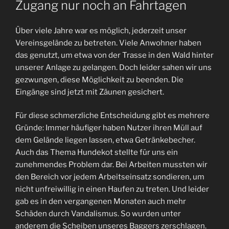
Zugang nur noch an Fahrtagen
Über viele Jahre war es möglich, jederzeit unser
Vereinsgelände zu betreten. Viele Anwohner haben
das genutzt, um etwa von der Trasse in den Wald hinter
unserer Anlage zu gelangen. Doch leider sahen wir uns
gezwungen, diese Möglichkeit zu beenden. Die
Eingänge sind jetzt mit Zäunen gesichert.
Für diese schmerzliche Entscheidung gibt es mehrere
Gründe: Immer häufiger haben Nutzer ihren Müll auf
dem Gelände liegen lassen, etwa Getränkebecher.
Auch das Thema Hundekot stellte für uns ein
zunehmendes Problem dar. Bei Arbeiten mussten wir
den Bereich vor jedem Arbeitseinsatz sondieren, um
nicht unfreiwillig in einen Haufen zu treten. Und leider
gab es in den vergangenen Monaten auch mehr
Schäden durch Vandalismus. So wurden unter
anderem die Scheiben unseres Baggers zerschlagen.