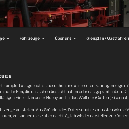
HN-CLUB SPROCKHÖVE
ge
Fahrzeuge
Über uns
Gleisplan / Gastfahrer
EUGE
 komplett ausgebaut ist, besuchen uns an unseren Fahrtagen regelmäß
ern bedanken, die uns schon besucht haben oder das geplant haben. D
fältigen Einblick in unser Hobby und in die „Welt der (Garten-)Eisenbah
hrzeuge vorstellen. Aus Gründen des Datenschutzes mussten wir die Vo
men, versuchen diese aber nachträglich wieder darstellen zu können.