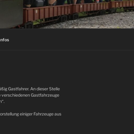
L E.V.
infos
ig Gastfahrer. An dieser Stelle
ie verschiedenen Gastfahrzeuge
n“.
rstellung einiger Fahrzeuge aus