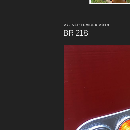
VERÖFFENTLICHT
27. SEPTEMBER 2019
AM
BR 218