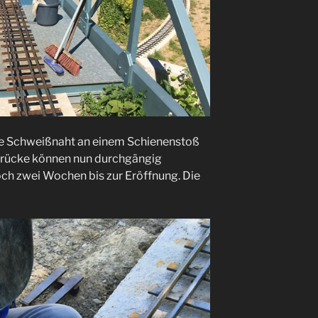
te Schweißnaht an einem Schienenstoß
 Brücke können nun durchgängig
och zwei Wochen bis zur Eröffnung. Die