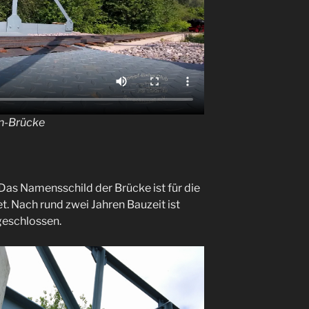
en-Brücke
Das Namensschild der Brücke ist für die
et. Nach rund zwei Jahren Bauzeit ist
geschlossen.