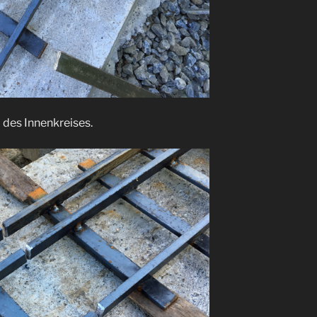
 des Innenkreises.