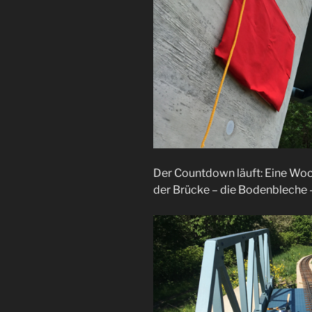
Der Countdown läuft: Eine Woch
der Brücke – die Bodenbleche –