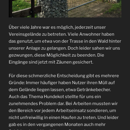
Über viele Jahre war es möglich, jederzeit unser
Vereinsgelände zu betreten. Viele Anwohner haben
das genutzt, um etwa von der Trasse in den Wald hinter
unserer Anlage zu gelangen. Doch leider sahen wir uns
gezwungen, diese Möglichkeit zu beenden. Die
Eingänge sind jetzt mit Zäunen gesichert.
Für diese schmerzliche Entscheidung gibt es mehrere
Gründe: Immer häufiger haben Nutzer ihren Müll auf
dem Gelände liegen lassen, etwa Getränkebecher.
Auch das Thema Hundekot stellte für uns ein
zunehmendes Problem dar. Bei Arbeiten mussten wir
den Bereich vor jedem Arbeitseinsatz sondieren, um
nicht unfreiwillig in einen Haufen zu treten. Und leider
gab es in den vergangenen Monaten auch mehr