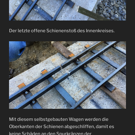
Der letzte offene Schienenstoß des Innenkreises.
Mit diesem selbstgebauten Wagen werden die
Oberkanten der Schienen abgeschliffen, damit es
keine Schäden an den Spurkränzen der