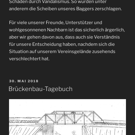
Schäden durch Vandalismus. So wurden unter
anderem die Scheiben unseres Baggers zerschlagen.
Für viele unserer Freunde, Unterstützer und
wohlgesonnenen Nachbarn ist das sicherlich ärgerlich,
aber wir gehen davon aus, dass auch sie Verständnis
für unsere Entscheidung haben, nachdem sich die
Situation auf unserem Vereinsgelände zusehends
verschlechtert hat.
VERÖFFENTLICHT
30. MAI 2018
AM
Brückenbau-Tagebuch