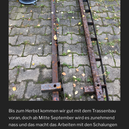
Bis zum Herbst kommen wir gut mit dem Trassenbau
voran, doch ab Mitte September wird es zunehmend
nass und das macht das Arbeiten mit den Schalungen