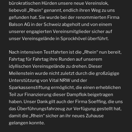
bürokratischen Hürden unsere neue Vereinslok,
liebevoll „Rhein“ genannt, endlich ihren Weg zu uns
gefunden hat. Sie wurde bei der renommierten Firma
Balson AG in der Schweiz abgeholt und von einem
unserer engagierten Vereinsmitglieder sicher auf
unser Vereinsgelände in Sprockhövel überführt.
Nach intensiven Testfahrten ist die „Rhein“ nun bereit,
Fahrtag für Fahrtag ihre Runden auf unserem
idyllischen Vereinsgelände zu drehen. Dieser
Meilenstein wurde nicht zuletzt durch die großzügige
Unterstützung von Vital NRW und der
Sparkassenstiftung ermöglicht, die einen erheblichen
Teil zur Finanzierung dieser Dampflok beigetragen
haben. Unser Dank gilt auch der Firma Soeffing, die uns
das Überführungsfahrzeug zur Verfügung gestellt hat,
damit die „Rhein“ sicher an ihr neues Zuhause
gelangen konnte.