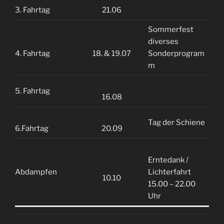
3. Fahrtag
21.06
Sommerfest
diverses
4. Fahrtag
18. & 19.07
Sonderprogram
m
5. Fahrtag
16.08
Tag der Schiene
6.Fahrtag
20.09
Erntedank /
Abdampfen
Lichterfahrt
10.10
15.00 – 22.00
Uhr