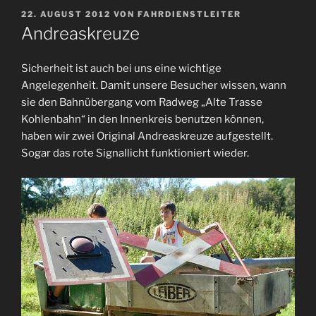
VERÖFFENTLICHT
22. AUGUST 2012
VON
FAHRDIENSTLEITER
AM
Andreaskreuze
Sicherheit ist auch bei uns eine wichtige
Angelegenheit. Damit unsere Besucher wissen, wann
sie den Bahnübergang vom Radweg „Alte Trasse
Kohlenbahn“ in den Innenkreis benutzen können,
haben wir zwei Original Andreaskreuze aufgestellt.
Sogar das rote Signallicht funktioniert wieder.