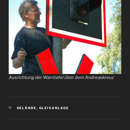
Ausrichtung der Warntafel über dem Andreaskreuz
KATEGORIEN
GELÄNDE
,
GLEISANLAGE