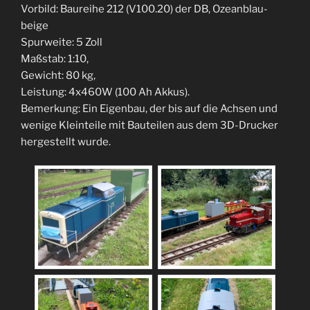
Vorbild: Baureihe 212 (V100.20) der DB, Ozeanblau-
beige
Spurweite: 5 Zoll
Maßstab: 1:10,
Gewicht: 80 kg,
Leistung: 4x460W (100 Ah Akkus).
Bemerkung: Ein Eigenbau, der bis auf die Achsen und
wenige Kleinteile mit Bauteilen aus dem 3D-Drucker
hergestellt wurde.