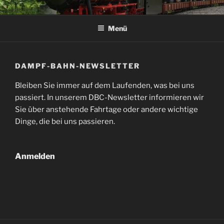
Zum
DAMPF-BAHN-CLUB
Inhalt
SPROCKHÖVEL E.V.
Menü
springen
DAMPF-BAHN-NEWSLETTER
Bleiben Sie immer auf dem Laufenden, was bei uns
passiert. In unserem DBC-Newsletter informieren wir
Sie über anstehende Fahrtage oder andere wichtige
Dinge, die bei uns passieren.
Anmelden